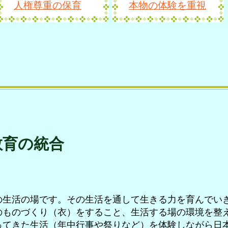
人権尊重の保育
本物の体験を重視
教育の統合
の生活の場です。その生活を通して生きる力を育んでい
のものづくり（衣）をすること、生活する場の環境を整
ってきた生活（年中行事や祭りなど）を体験しながら日