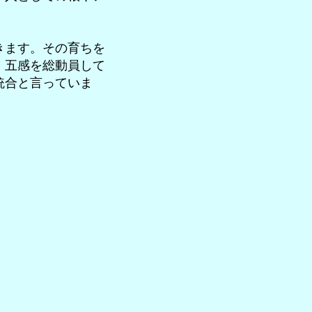
きます。その育ちを
、五感を総動員して
統合と言っていま