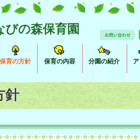
なびの森保育園
保育の方針
保育の内容
分園の紹介
ア
方針