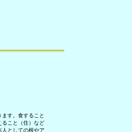
きます。食すること
えること（住）など
本人としての根やア