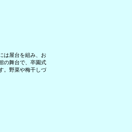
には屋台を組み、お
館の舞台で、卒園式
す。野菜や梅干しづ