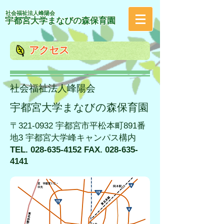
社会福祉法人​峰陽会
宇都宮大学まなびの森保育園
アクセス
社会福祉法人峰陽会
宇都宮大学まなびの森保育園
​〒321-0932 宇都宮市平松本町891番
地3 宇都宮大学峰キャンパス構内
TEL.
028-635-4152
FAX.
028-635-
4141